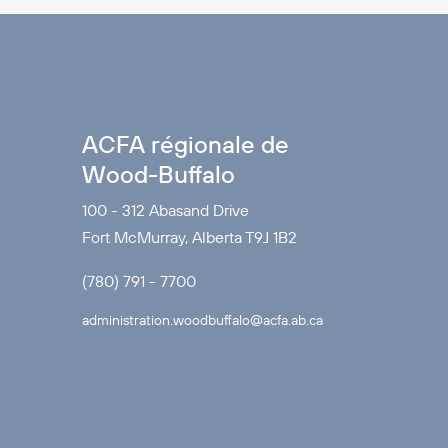
ACFA régionale de
Wood-Buffalo
100 - 312 Abasand Drive
Fort McMurray, Alberta T9J 1B2
(780) 791 - 7700
administration.woodbuffalo@acfa.ab.ca