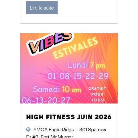
Lire la suite
HIGH FITNESS JUIN 2026
YMCA Eagle Ridge – 301 Sparrow
Dr #2, Fort McMurray