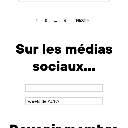
1
2
…
6
NEXT
Sur les médias
sociaux...
Tweets de ACFA