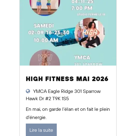
HIGH FITNESS MAI 2026
YMCA Eagle Ridge 301 Sparrow
Hawk Dr #2 T9K 1S5
En mai, on garde l’élan et on fait le plein
d’énergie.
Lire la suite