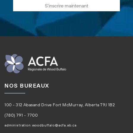
S'inscrire maintenant
NOS BUREAUX
100 - 312 Abasand Drive Fort McMurray, Alberta T9J 1B2
(780) 791 - 7700
administration.woodbuffalo@acfa.ab.ca